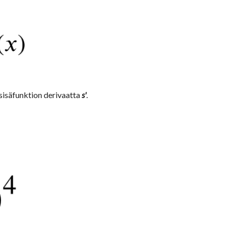
sisäfunktion derivaatta 
s'
.