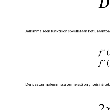
Jälkimmäiseen funktioon sovelletaan ketjusääntöä. 
Derivaatan molemmissa termeissä on yhteisinä tek