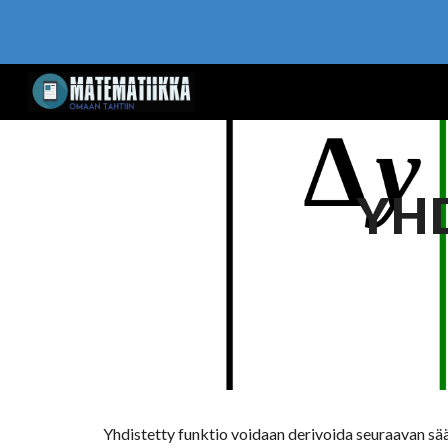
Sk
YH
Yhdistetty funktio voidaan derivoida seuraavan sä