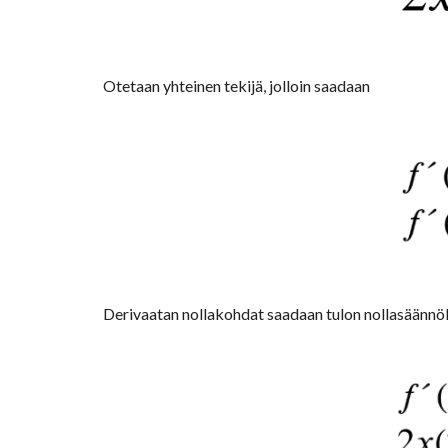
Otetaan yhteinen tekijä, jolloin saadaan
Derivaatan nollakohdat saadaan tulon nollasäännöl