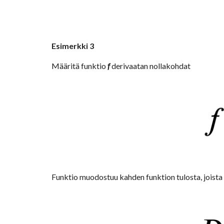
Esimerkki 3
Määritä funktio 
f
 derivaatan nollakohdat
Funktio muodostuu kahden funktion tulosta, joista 