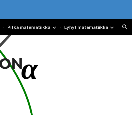
ion
Pitkä matematiikka
Lyhyt matematiikka
ON 