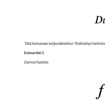
Tätä kutsutaan ketjusäännöksi. Yhdistetyn funktion 
Esimerkki 1
Derivoi funktio