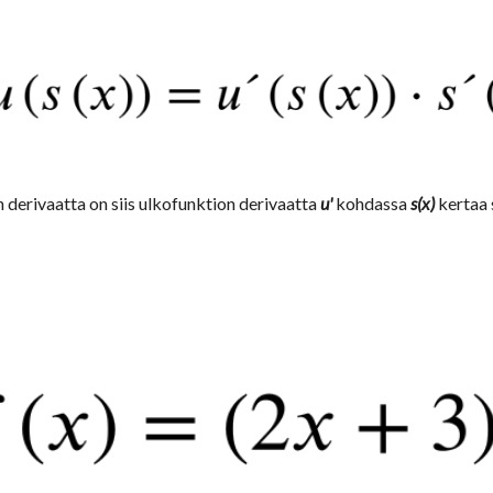
derivaatta on siis ulkofunktion derivaatta 
u'
 kohdassa 
s(x)
 kertaa 