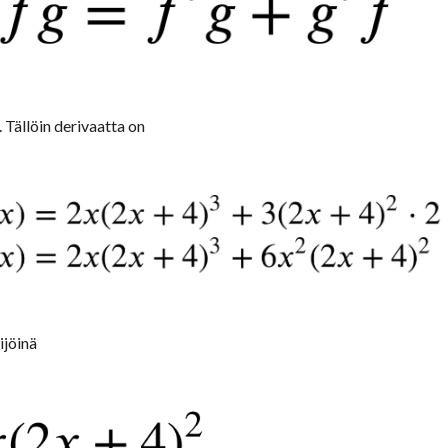
Tällöin derivaatta on
ijöinä