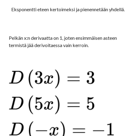
Eksponentti eteen kertoimeksi ja pienennetään yhdellä.
Pelkän x:n derivaatta on 1, joten ensimmäisen asteen 
termistä jää derivoitaessa vain kerroin.