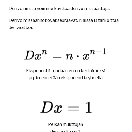
Derivoinnissa voimme käyttää derivoimissääntöjä.
Derivoimissäännöt ovat seuraavat. Näissä D tarkoittaa 
derivaattaa.
Eksponentti tuodaan eteen kertoimeksi 
ja pienennetään eksponenttia yhdellä.
Pelkän muuttujan 
derivaatta on 1.