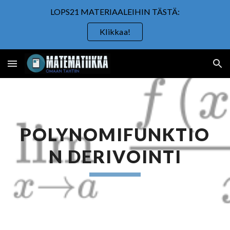
LOPS21 MATERIAALEIHIN TÄSTÄ:
Skip to main content
Skip to navigation
Klikkaa!
POLYNOMIFUNKTIO
N DERIVOINTI