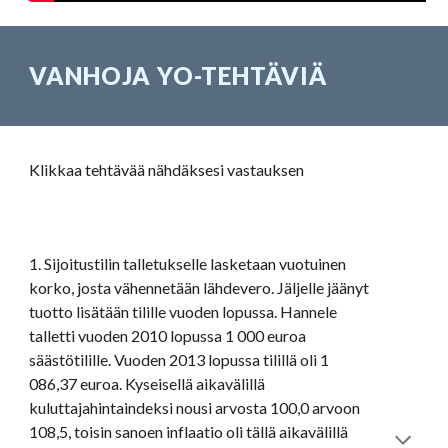
VANHOJA YO-TEHTÄVIÄ
Klikkaa tehtävää nähdäksesi vastauksen
1. Sijoitustilin talletukselle lasketaan vuotuinen 
korko, josta vähennetään lähdevero. Jäljelle jäänyt 
tuotto lisätään tilille vuoden lopussa. Hannele 
talletti vuoden 2010 lopussa 1 000 euroa 
säästötilille. Vuoden 2013 lopussa tilillä oli 1 
086,37 euroa. Kyseisellä aikavälillä 
kuluttajahintaindeksi nousi arvosta 100,0 arvoon 
108,5, toisin sanoen inflaatio oli tällä aikavälillä 