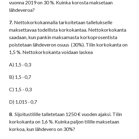
vuonna 2019 on 30 %. Kuinka korosta maksetaan 
lähdeveroa?
7.
 Nettokorkokannalla tarkoitetaan talletukselle 
maksettavaa todellista korkokantaa. Nettokorkokanta 
saadaan, kun pankin maksamasta korkoprosentista 
poistetaan lähdeveron osuus  (30%). Tilin korkokanta on 
1,5 %. Nettokorkokanta voidaan laskea 
A) 1,5 · 0,3
B) 1,5 · 0,7
C) 1,5 - 0,3
D) 1,015 · 0,7
8
.  Sijoitustilille talletetaan 1250 € vuoden ajaksi. Tilin 
korkokanta on 1,6 %. Kuinka paljon tilille maksetaan 
korkoa, kun lähdevero on 30%? 