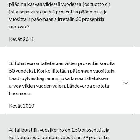
pääoma kasvaa viidessä vuodessa, jos tuotto on 
jokaisena vuotena 5,4 prosenttia pääomasta ja 
vuosittain pääomaan siirretään 30 prosenttia 
tuotosta? 
Kevät 2011
3. Tuhat euroa talletetaan viiden prosentin korolla 
50 vuodeksi. Korko liitetään pääomaan vuosittain. 
Laadi pylväsdiagrammi, joka kuvaa talletuksen 
arvoa viiden vuoden välein. Lähdeveroa ei oteta 
huomioon. 
Kevät 2010
4. Talletustilin vuosikorko on 1,50 prosenttia, ja 
korkotuotosta peritään vuosittain 29 prosentin 