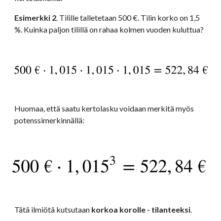
Esimerkki 2
. Tilille talletetaan 500 €. Tilin korko on 1,5 
%. Kuinka paljon tilillä on rahaa kolmen vuoden kuluttua?
Huomaa, että saatu kertolasku voidaan merkitä myös 
potenssimerkinnällä: 
Tätä ilmiötä kutsutaan
 korkoa korolle - tilanteeksi
.