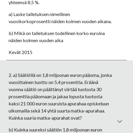
yhteensä 8,5 %. 
a) Laske talletuksen nimellinen 
vuosikorkoprosentti näiden kolmen vuoden aikana. 
b) Mikä on talletuksen todellinen korko euroina 
näiden kolmen vuoden aika 
Kevät 2015
2. a) Säätiöllä on 1,8 miljoonan euron pääoma, jonka 
vuosittainen tuotto on 5,4 prosenttia. Eräänä 
vuonna säätiö on päättänyt siirtää tuotosta 30 
prosenttia pääomaan ja jakaa lopusta tuotosta 
kaksi 21 000 euron suuruista apurahaa opiskeluun 
ulkomailla sekä 14 yhtä suurta matka-apurahaa. 
Kuinka suuria matka-apurahat ovat? 
b) Kuinka suureksi säätiön 1,8 miljoonan euron 