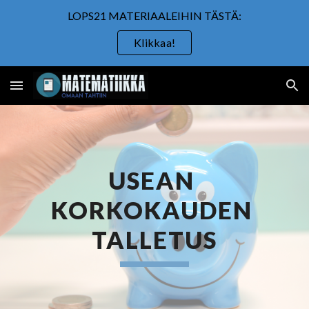
LOPS21 MATERIAALEIHIN TÄSTÄ:
Skip to main content
Skip to navigation
Klikkaa!
USEAN 
KORKOKAUDEN 
TALLETUS