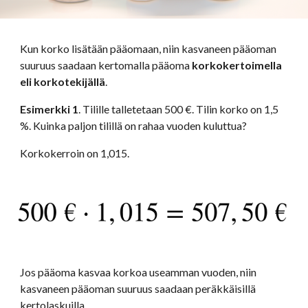
Kun korko lisätään pääomaan, niin kasvaneen pääoman 
suuruus saadaan kertomalla pääoma
 korkokertoimella 
eli korkotekijällä
.
Esimerkki 1
. Tilille talletetaan 500 €. Tilin korko on 1,5 
%. Kuinka paljon tilillä on rahaa vuoden kuluttua?
Korkokerroin on 1,015.
Jos pääoma kasvaa korkoa useamman vuoden, niin 
kasvaneen pääoman suuruus saadaan peräkkäisillä 
kertolaskuilla. 