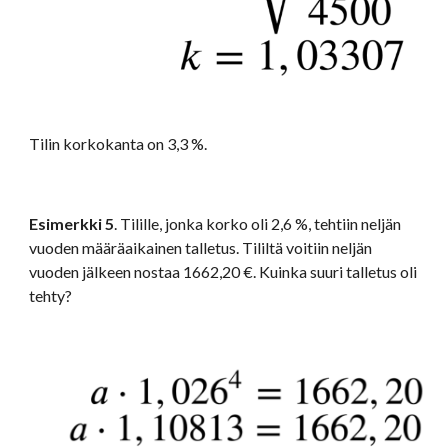
Tilin korkokanta on 3,3 %.
Esimerkki 5
. Tilille, jonka korko oli 2,6 %, tehtiin neljän 
vuoden määräaikainen talletus. Tililtä voitiin neljän 
vuoden jälkeen nostaa 1662,20 €. Kuinka suuri talletus oli 
tehty?