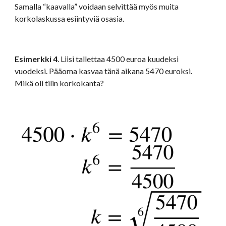
Samalla “kaavalla” voidaan selvittää myös muita 
korkolaskussa esiintyviä osasia.
Esimerkki 4
. Liisi tallettaa 4500 euroa kuudeksi 
vuodeksi. Pääoma kasvaa tänä aikana 5470 euroksi. 
Mikä oli tilin korkokanta?