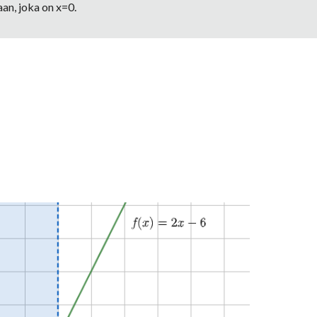
aan, joka on x=0. 