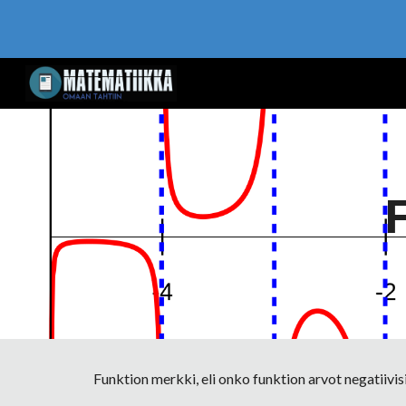
Sk
Funktion merkki, eli onko funktion arvot negatiivisia