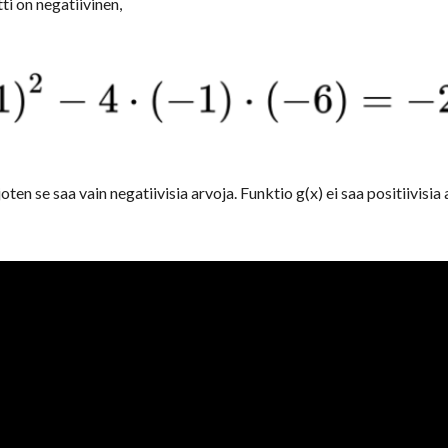
tti on negatiivinen,
en se saa vain negatiivisia arvoja. Funktio g(x) ei saa positiivisia 