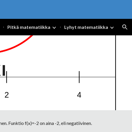
ion
Pitkä matematiikka
Lyhyt matematiikka
I
en. Funktio f(x)=-2 on aina -2, eli negatiivinen. 