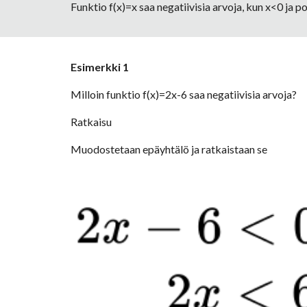
Funktio f(x)=x saa negatiivisia arvoja, kun x<0 ja po
Esimerkki 1
Milloin funktio f(x)=2x-6 saa negatiivisia arvoja?
Ratkaisu
Muodostetaan epäyhtälö ja ratkaistaan se