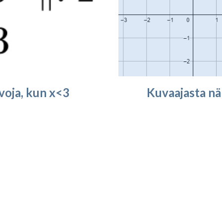
rvoja, kun x<3
Kuvaajasta nä