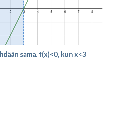
hdään sama. f(x)<0, kun x<3