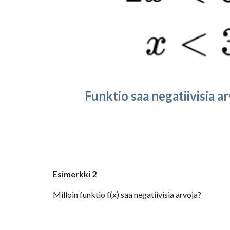
Funktio saa negatiivisia a
Esimerkki 2
Milloin funktio f(x) saa negatiivisia arvoja?