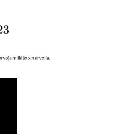
arvoja millään x:n arvolla.