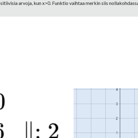
sitiivisia arvoja, kun x>0. Funktio vaihtaa merkin siis nollakohdass