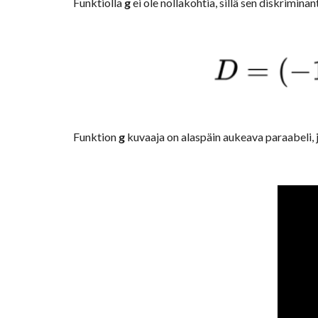
Funktiolla 
g
 ei ole nollakohtia, sillä sen diskriminan
Funktion 
g 
kuvaaja on alaspäin aukeava paraabeli, jot