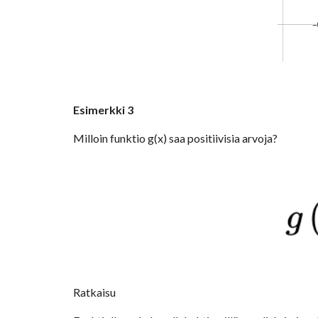
Esimerkki 3
Milloin funktio g(x) saa positiivisia arvoja?
Ratkaisu