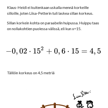
Klaus-Heidi ei kuitenkaan uskalla mennä korkeille 
silloille, joten Liisa-Petterin tuli laskea sillan korkeus. 
Sillan korkein kohta on paraabelin huipussa. Huippu taas 
on nollakohtien puolessa välissä, eli kun x=15. 
Tällöin korkeus on 4,5 metriä