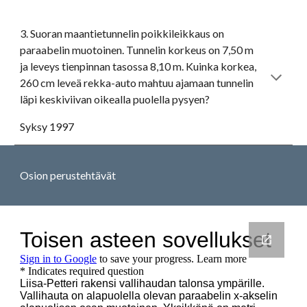
3. Suoran maantietunnelin poikkileikkaus on 
paraabelin muotoinen. Tunnelin korkeus on 7,50 m 
ja leveys tienpinnan tasossa 8,10 m. Kuinka korkea, 
260 cm leveä rekka-auto mahtuu ajamaan tunnelin 
läpi keskiviivan oikealla puolella pysyen? 
Syksy 1997
Osion perustehtävät