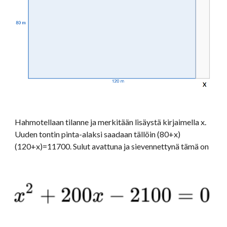
Hahmotellaan tilanne ja merkitään lisäystä kirjaimella x.  
Uuden tontin pinta-alaksi saadaan tällöin (80+x)
(120+x)=11700. Sulut avattuna ja sievennettynä tämä on