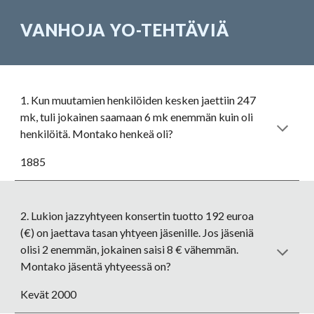
VANHOJA YO-TEHTÄVIÄ
1. Kun muutamien henkilöiden kesken jaettiin 247 
mk, tuli jokainen saamaan 6 mk enemmän kuin oli 
henkilöitä. Montako henkeä oli?
1885
2. Lukion jazzyhtyeen konsertin tuotto 192 euroa 
(€) on jaettava tasan yhtyeen jäsenille. Jos jäseniä 
olisi 2 enemmän, jokainen saisi 8 € vähemmän. 
Montako jäsentä yhtyeessä on? 
Kevät 2000