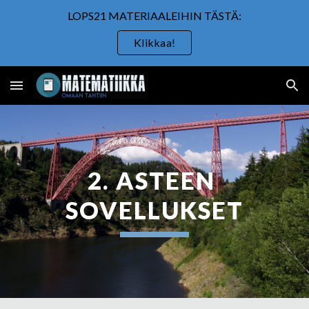
LOPS21 MATERIAALEIHIN TÄSTÄ:
Skip to main content
Skip to navigation
Klikkaa!
2. ASTEEN 
SOVELLUKSET