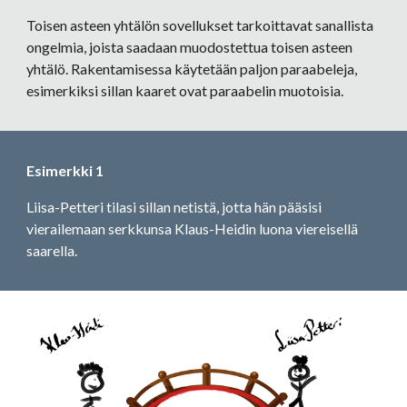
Toisen asteen yhtälön sovellukset tarkoittavat sanallista 
ongelmia, joista saadaan muodostettua toisen asteen 
yhtälö. Rakentamisessa käytetään paljon paraabeleja, 
esimerkiksi sillan kaaret ovat paraabelin muotoisia.
Esimerkki 1
Liisa-Petteri tilasi sillan netistä, jotta hän pääsisi 
vierailemaan serkkunsa Klaus-Heidin luona viereisellä 
saarella. 