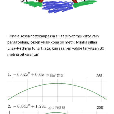
Kiinalaisessa nettikaupassa sillat olivat merkitty vain 
paraabelein, joiden yksikkönä oli metri. Minkä sillan 
Liisa-Petterin tulisi tilata, kun saarien välille tarvitaan 30 
metriä pitkä silta?