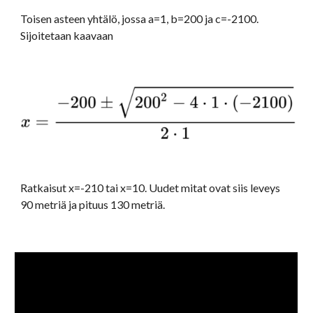
Toisen asteen yhtälö, jossa a=1, b=200 ja c=-2100. 
Sijoitetaan kaavaan
Ratkaisut x=-210 tai x=10. Uudet mitat ovat siis leveys 
90 metriä ja pituus 130 metriä.